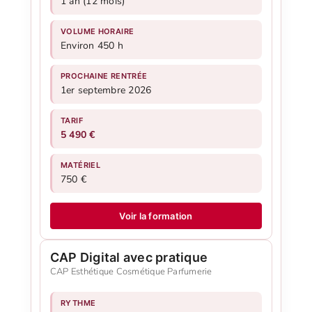
1 an (12 mois)
VOLUME HORAIRE
Environ 450 h
PROCHAINE RENTRÉE
1er septembre 2026
TARIF
5 490 €
MATÉRIEL
750 €
Voir la formation
CAP Digital avec pratique
CAP Esthétique Cosmétique Parfumerie
RYTHME