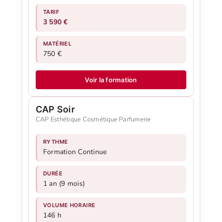
TARIF
3 590 €
MATÉRIEL
750 €
Voir la formation
CAP Soir
CAP Esthétique Cosmétique Parfumerie
RYTHME
Formation Continue
DURÉE
1 an (9 mois)
VOLUME HORAIRE
146 h