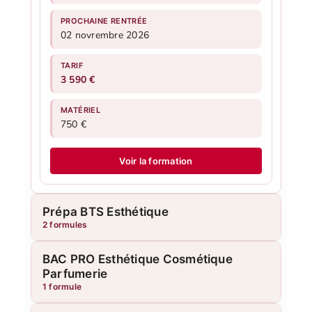
PROCHAINE RENTRÉE
02 novrembre 2026
TARIF
3 590 €
MATÉRIEL
750 €
Voir la formation
Prépa BTS Esthétique
2 formules
BAC PRO Esthétique Cosmétique
Parfumerie
1 formule