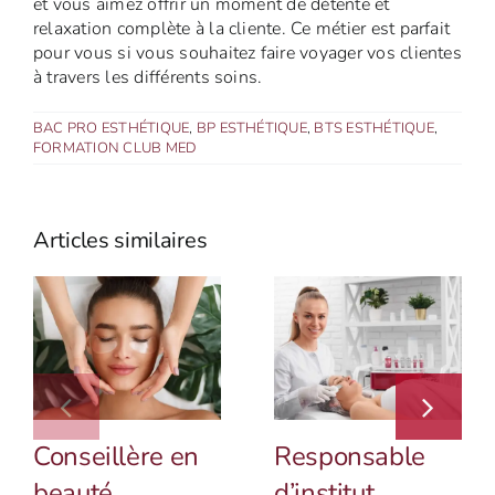
et vous aimez offrir un moment de détente et
relaxation complète à la cliente. Ce métier est parfait
pour vous si vous souhaitez faire voyager vos clientes
à travers les différents soins.
BAC PRO ESTHÉTIQUE
,
BP ESTHÉTIQUE
,
BTS ESTHÉTIQUE
,
FORMATION CLUB MED
Articles similaires
Conseillère en
Responsable
beauté
d’institut