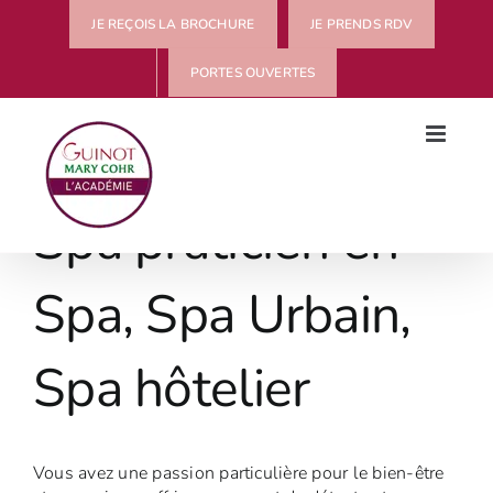
Passer
JE REÇOIS LA BROCHURE
JE PRENDS RDV
au
contenu
PORTES OUVERTES
Spa praticien en
Spa, Spa Urbain,
Spa hôtelier
Vous avez une passion particulière pour le bien-être