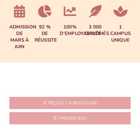
ADMISSION
92 %
100%
3 000
1
DE
DE
D’EMPLOYABILITÉ
DIPLÔMÉS
CAMPUS
MARS À
RÉUSSITE
UNIQUE
JUIN
JE REÇOIS LA BROCHURE
JE PRENDS RDV